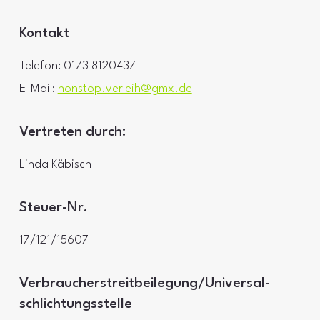
Kontakt
Telefon: 0173 8120437
E-Mail:
nonstop.verleih@gmx.de
Vertreten durch:
Linda Käbisch
Steuer-Nr.
17/121/15607
Verbraucher­streit­beilegung/Universal­
schlichtungs­stelle