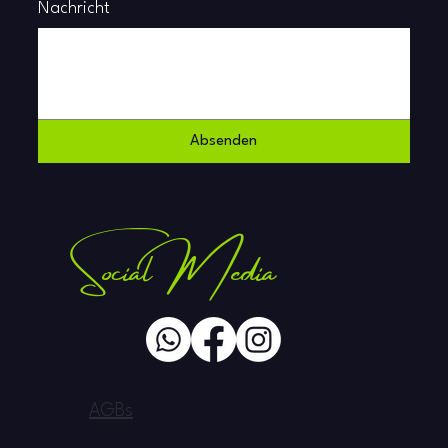
Nachricht
Absenden
Social Media
AGBs