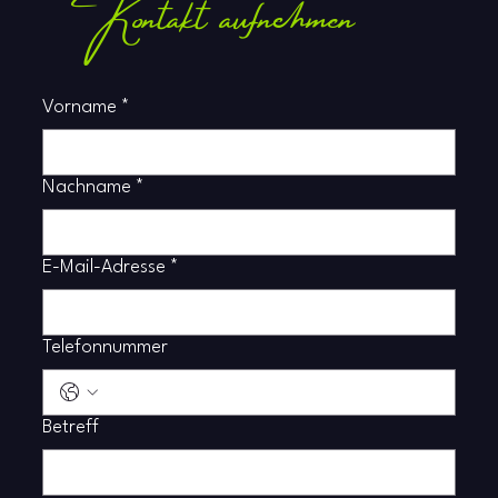
Kontakt aufnehmen
Vorname
*
Nachname
*
E-Mail-Adresse
*
Telefonnummer
Betreff