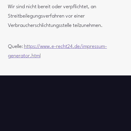
Wir sind nicht bereit oder verpflichtet, an
Streitbeilegungsverfahren vor einer
Verbraucherschlichtungsstelle teilzunehmen.
Quelle:
https://www.e-recht24.de/impressum-
generator.html